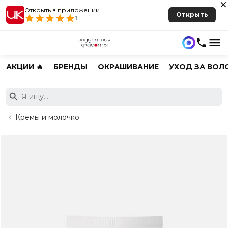
Открыть в приложении
Открыть
1
АКЦИИ 🔥
БРЕНДЫ
ОКРАШИВАНИЕ
УХОД ЗА ВОЛ
Кремы и молочко