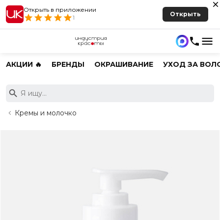
Открыть в приложении
Открыть
1
АКЦИИ 🔥
БРЕНДЫ
ОКРАШИВАНИЕ
УХОД ЗА ВОЛ
Кремы и молочко