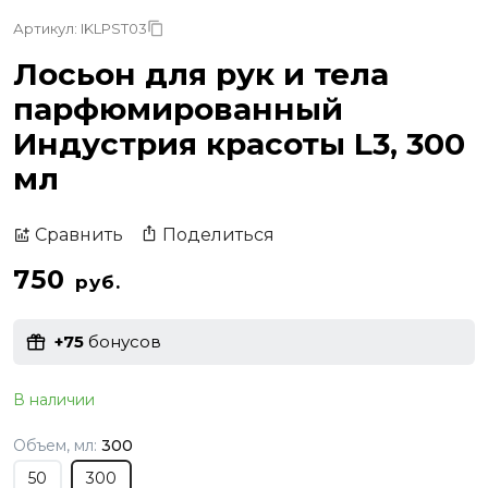
Артикул: IKLPST03
Лосьон для рук и тела
парфюмированный
Индустрия красоты L3, 300
мл
Поделиться
Сравнить
750
руб.
+75
бонусов
В наличии
Объем, мл:
300
50
300