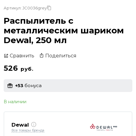
Артикул: JC0036grey
Распылитель с
металлическим шариком
Dewal, 250 мл
Поделиться
Сравнить
526
руб.
+53
бонуса
В наличии
Dewal
Все товары бренда