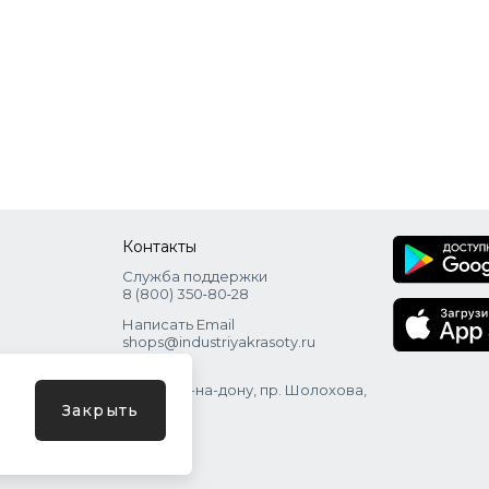
Контакты
Служба поддержки
8 (800) 350‑80‑28
Написать Email
shops@industriyakrasoty.ru
Адрес
г. Ростов-на-дону, пр. Шолохова,
зд. 11 с. 1
Закрыть