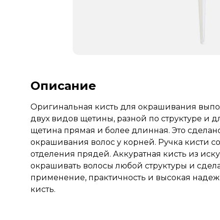
Описание
Оригинальная кисть для окрашивания выполн
двух видов щетины, разной по структуре и д
щетина прямая и более длинная. Это сделано
окрашивания волос у корней. Ручка кисти 
отделения прядей. Аккуратная кисть из иск
окрашивать волосы любой структуры и сдел
применение, практичность и высокая наде
кисть.