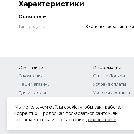
Характеристики
Основные
Тип продукта
Кисти для окрашивания
О магазине
Информация
О компании
Оплата Долями
Наши магазины
Условия оплаты
Для мастеров
Условия доставки
Бонусная программа
Договор-оферта
Мы используем файлы cookie, чтобы сайт работал
Оптовое сотрудничество
Документы
корректно. Продолжая пользоваться сайтом, вы
соглашаетесь на использование
файлов cookie
.