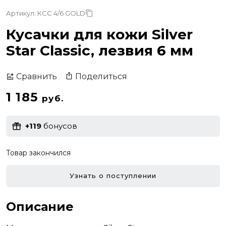
Артикул: КСС 4/6 GOLD
Кусачки для кожи Silver
Star Classic, лезвия 6 мм
Поделиться
Сравнить
1 185
руб.
+119
бонусов
Товар закончился
Узнать о поступлении
Описание