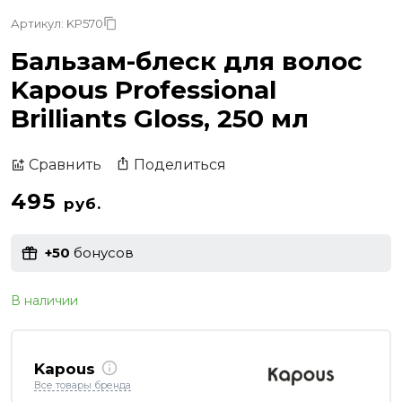
Артикул: KP570
Бальзам-блеск для волос
Kapous Professional
Brilliants Gloss, 250 мл
Поделиться
Сравнить
495
руб.
+50
бонусов
В наличии
Kapous
Все товары бренда