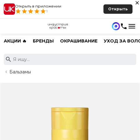
Открыть в приложении
Открыть
1
АКЦИИ 🔥
БРЕНДЫ
ОКРАШИВАНИЕ
УХОД ЗА ВОЛ
Бальзамы