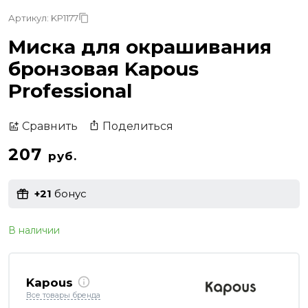
Артикул: KP1177
Миска для окрашивания
бронзовая Kapous
Professional
Поделиться
Сравнить
207
руб.
+21
бонус
В наличии
Kapous
Все товары бренда