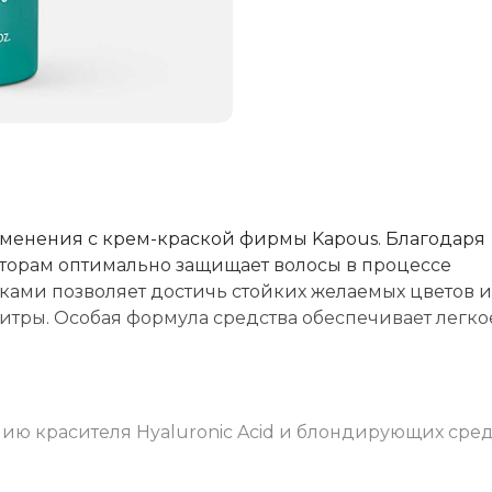
менения с крем-краской фирмы Kapous. Благодаря
аторам оптимально защищает волосы в процессе
ами позволяет достичь стойких желаемых цветов и
итры. Особая формула средства обеспечивает легко
ю красителя Hyaluronic Acid и блондирующих сред