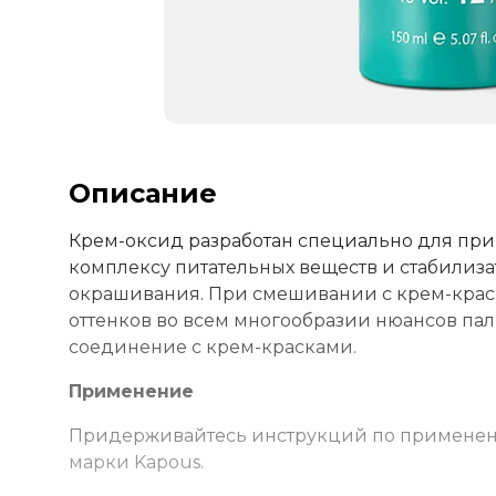
Описание
Крем-оксид разработан специально для при
комплексу питательных веществ и стабилиз
окрашивания. При смешивании с крем-краск
оттенков во всем многообразии нюансов пал
соединение с крем-красками.
Применение
Придерживайтесь инструкций по применени
марки Kapous.