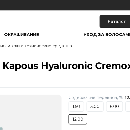
Каталог
ОКРАШИВАНИЕ
УХОД ЗА ВОЛОСАМ
ислители и технические средства
Kapous Hyaluronic Cremoxo
Содержание перекиси, %:
12
1.50
3.00
6.00
12.00