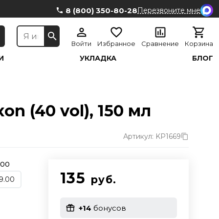
8 (800) 350-80-28
Перезвоните мне
Войти
Избранное
Сравнение
Корзина
И
УКЛАДКА
БЛОГ
n (40 vol), 150 мл
Артикул: KP1669
.00
135
руб.
9.00
+14
бонусов