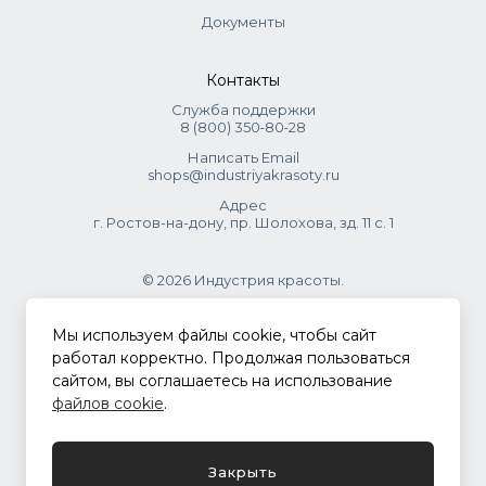
Документы
Контакты
Служба поддержки
8 (800) 350‑80‑28
Написать Email
shops@industriyakrasoty.ru
Адрес
г. Ростов-на-дону, пр. Шолохова, зд. 11 с. 1
© 2026 Индустрия красоты.
.
Мы используем файлы cookie, чтобы сайт
работал корректно. Продолжая пользоваться
сайтом, вы соглашаетесь на использование
Политика конфиденциальности
файлов cookie
.
Разработка сайта
ASTDESIGN
Закрыть