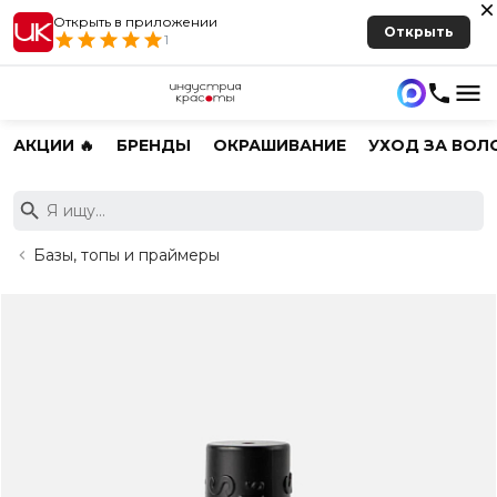
Открыть в приложении
Открыть
1
АКЦИИ 🔥
БРЕНДЫ
ОКРАШИВАНИЕ
УХОД ЗА ВОЛ
Базы, топы и праймеры