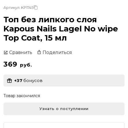
Артикул: KP1745
Топ без липкого слоя
Kapous Nails Lagel No wipe
Top Coat, 15 мл
Поделиться
Сравнить
369
руб.
+37
бонусов
Товар закончился
Узнать о поступлении