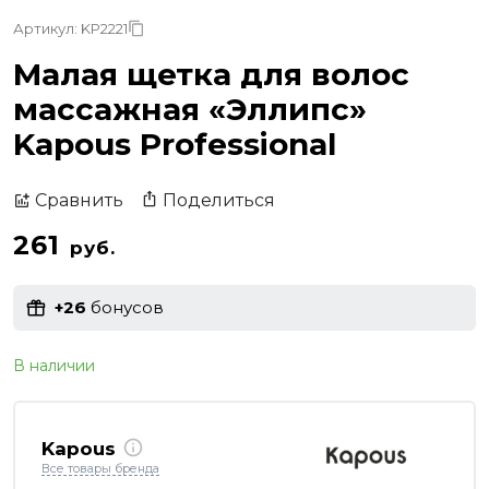
Артикул: KP2221
Малая щетка для волос
массажная «Эллипс»
Kapous Professional
Поделиться
Сравнить
261
руб.
+26
бонусов
В наличии
Kapous
Все товары бренда