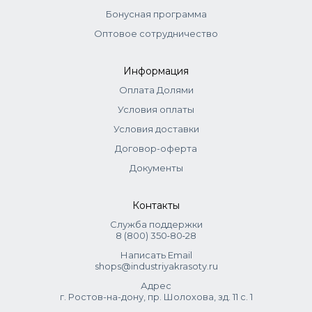
используются.
Бонусная программа
Оптовое сотрудничество
Информация
Оплата Долями
Условия оплаты
Условия доставки
Договор-оферта
Документы
Контакты
Служба поддержки
8 (800) 350‑80‑28
Написать Email
shops@industriyakrasoty.ru
Адрес
г. Ростов-на-дону, пр. Шолохова, зд. 11 с. 1