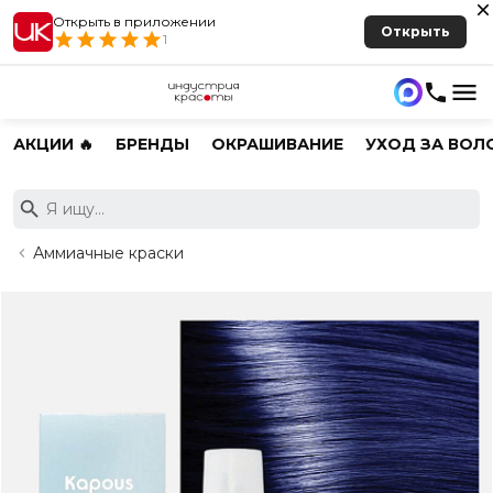
Открыть в приложении
Открыть
1
АКЦИИ 🔥
БРЕНДЫ
ОКРАШИВАНИЕ
УХОД ЗА ВОЛ
Аммиачные краски