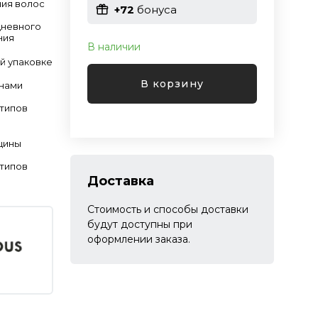
ия волос
+72
бонуса
дневного
ния
В наличии
й упаковке
В корзину
инами
 типов
щины
 типов
Доставка
Стоимость и способы доставки
будут доступны при
оформлении заказа.