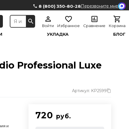
8 (800) 350-80-28
Перезвоните мне
Войти
Избранное
Сравнение
Корзина
И
УКЛАДКА
БЛОГ
o Professional Luxe
Артикул: KP2599
720
руб.
ния и