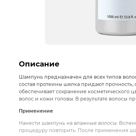
Описание
Шампунь предназначен для всех типов волос
состав протеины шелка придают прочность, 
обеспечивает сохранение косметического цв
волос и кожи головы. В результате волосы п
Применение
Нанести шампунь на влажные волосы. Вспени
процедуру повторить. После применения ша