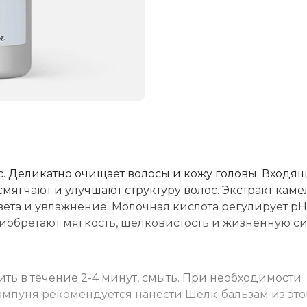
. Деликатно очищает волосы и кожу головы. Входящ
смягчают и улучшают структуру волос. Экстракт кам
ета и увлажнение. Молочная кислота регулирует pH
риобретают мягкость, шелковистость и жизненную си
ть в течение 2-4 минут, смыть. При необходимости
мпуня рекомендуется нанести Шелк-бальзам из эт