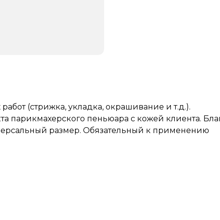
абот (стрижка, укладка, окрашивание и т.д.).
а парикмахерского пеньюара с кожей клиента. Бла
версальный размер. Обязательный к применению