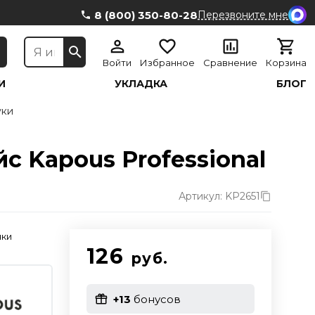
8 (800) 350-80-28
Перезвоните мне
Войти
Избранное
Сравнение
Корзина
И
УКЛАДКА
БЛОГ
уки
 Kapous Professional
Артикул: KP2651
чки
126
руб.
+13
бонусов