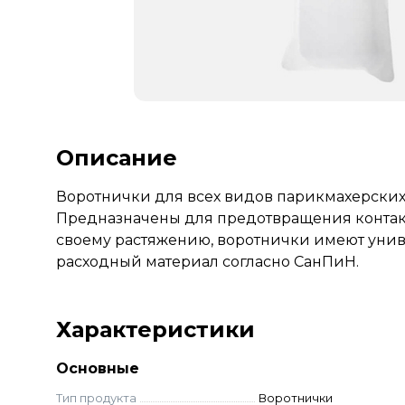
Описание
Воротнички для всех видов парикмахерских р
Предназначены для предотвращения контакт
своему растяжению, воротнички имеют уни
расходный материал согласно СанПиН.
Характеристики
Основные
Тип продукта
Воротнички