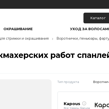
Каталог
ОКРАШИВАНИЕ
УХОД ЗА ВОЛОСАМ
для стрижки и окрашивания
Воротнички, пеньюары, фарт
махерских работ спанлейс
Тип продукта
Воротни
Kapous
Все товары бренда