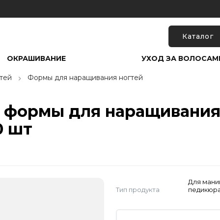
Каталог
ОКРАШИВАНИЕ
УХОД ЗА ВОЛОСАМ
тей
Формы для наращивания ногтей
 формы для наращивания
0 шт
Для мани
Тип продукта
педикюр