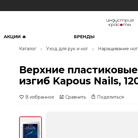
АКЦИИ 🔥
БРЕНДЫ
Каталог
Уход для рук и ног
Наращивание ног
Верхние пластиковые
изгиб Kapous Nails, 12
В избранное
Сравнить
Поделиться