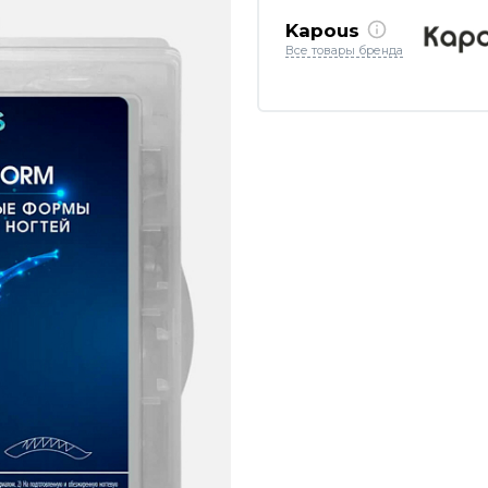
Kapous
Все товары бренда