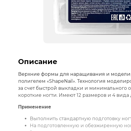
Описание
Верхние формы для наращивания и моделиро
полигелем «ShapeNail». Технология моделир
за счет быстрой выкладки и минимального о
короткие ногти. Имеют 12 размеров и 4 вида
Применение
Выполнить стандартную подготовку ног
На подготовленную и обезжиренную ног