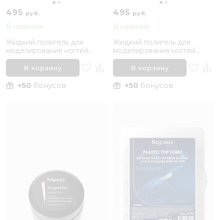
495
495
руб.
руб.
В наличии
В наличии
Жидкий полигель для
Жидкий полигель для
моделирования ногтей
моделирования ногтей
«ShapeNail» Kapous,
«ShapeNail» Kapous,
Прозрачный
Королевская сакура
В корзину
В корзину
+50
бонусов
+50
бонусов