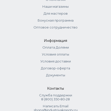
Наши магазины
Для мастеров
Бонусная программа
Оптовое сотрудничество
Информация
Оплата Долями
Условия оплаты
Условия доставки
Договор-оферта
Документы
Контакты
Служба поддержки
8 (800) 350‑80‑28
Написать Email
shops@industriyakrasoty.ru