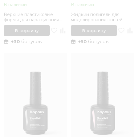
В наличии
В наличии
Верхние пластиковые
Жидкий полигель для
формы для наращивания
моделирования ногтей
ногтей, Cильный изгиб
«ShapeNail» Kapous,
Kapous Nails, 120 шт
Молочные сладости
В корзину
В корзину
+30
бонусов
+50
бонусов