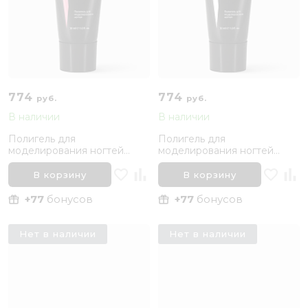
774
774
руб.
руб.
В наличии
В наличии
Полигель для
Полигель для
моделирования ногтей
моделирования ногтей
Розовый камуфлирующий
Белый ShapeNail Kapous
ShapeNail Kapous Nails
Nails
В корзину
В корзину
+77
бонусов
+77
бонусов
Нет в наличии
Нет в наличии