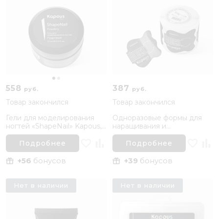
558
387
руб.
руб.
Товар закончился
Товар закончился
Гели для моделирования
Одноразовые формы для
ногтей «ShapeNail» Kapous,
наращивания и
Пудровый
моделирования ногтей
Kapous Nails, 250 шт
Подробнее
Подробнее
+56
бонусов
+39
бонусов
Нет в наличии
Нет в наличии