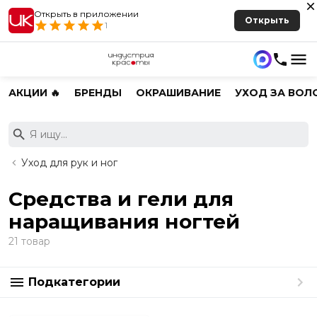
Открыть в приложении
Открыть
1
АКЦИИ 🔥
БРЕНДЫ
ОКРАШИВАНИЕ
УХОД ЗА ВОЛ
Уход для рук и ног
Средства и гели для
наращивания ногтей
21 товар
Подкатегории