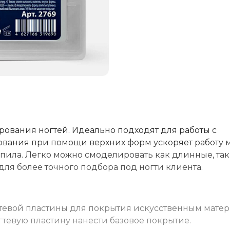
вания ногтей. Идеально подходят для работы с
ования при помощи верхних форм ускоряет работу 
пила. Легко можно смоделировать как длинные, так
 для более точного подбора под ногти клиента.
тевой пластины для покрытия искусственным матер
тевую пластину нанести базовое покрытие.