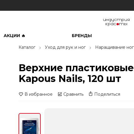
АКЦИИ 🔥
БРЕНДЫ
Каталог
Уход для рук и ног
Наращивание ног
Верхние пластиковые
Kapous Nails, 120 шт
В избранное
Сравнить
Поделиться