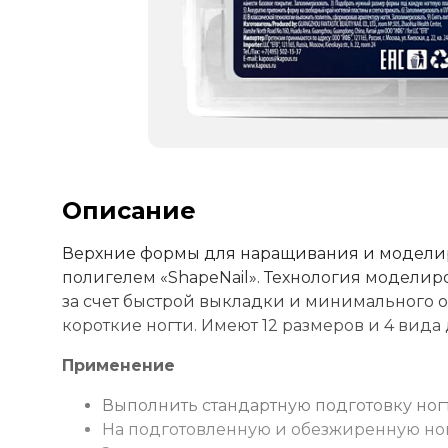
Описание
Верхние формы для наращивания и моделиро
полигелем «ShapeNail». Технология моделир
за счет быстрой выкладки и минимального о
короткие ногти. Имеют 12 размеров и 4 вида
Применение
Выполнить стандартную подготовку ног
На подготовленную и обезжиренную ног