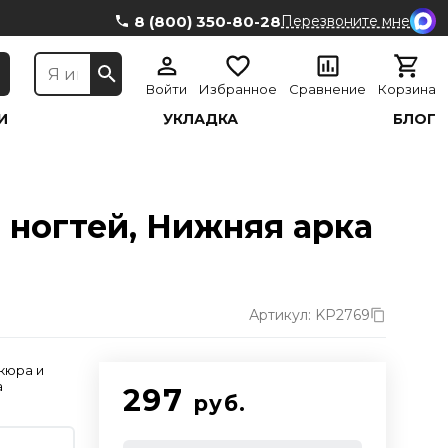
8 (800) 350-80-28
Перезвоните мне
Войти
Избранное
Сравнение
Корзина
И
УКЛАДКА
БЛОГ
ногтей, Нижняя арка
Артикул: KP2769
кюра и
а
297
руб.