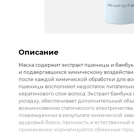
Описание
Маска содержит экстракт пшеницы и бамбук
и подвергавшихся химическому воздействи
после каждой химической обработки для во
пшеницы восполняют недостаток питательны
кератинового слоя волоса. Экстракт бамбука
укладку, обеспечивает дополнительный объе
возникновению статического электричества. 
поврежденных в результате химической зав
здоровый блеск, прочность и естественный 
применении нормализуются обменные проц