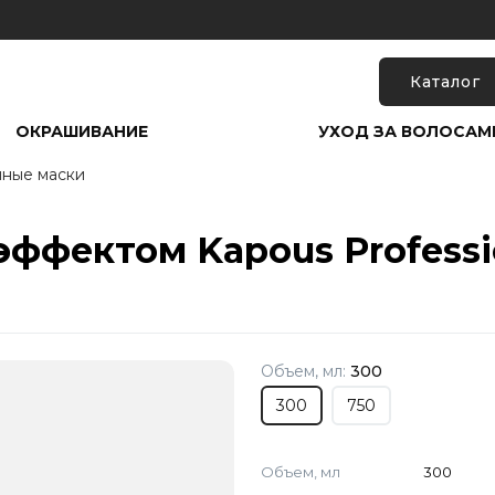
Каталог
ОКРАШИВАНИЕ
УХОД ЗА ВОЛОСАМ
чные маски
ффектом Kapous Professio
Объем, мл:
300
300
750
Объем, мл
300