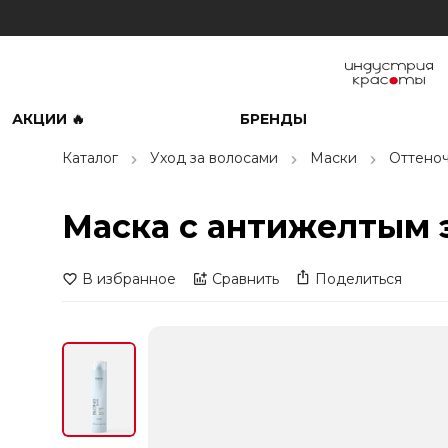
АКЦИИ 🔥
БРЕНДЫ
Каталог
Уход за волосами
Маски
Оттено
Маска с антижелтым э
В избранное
Сравнить
Поделиться