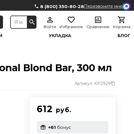
8 (800) 350-80-28
Перезвоните мне
Войти
Избранное
Сравнение
Корзина
И
УКЛАДКА
БЛОГ
nal Blond Bar, 300 мл
Артикул: KP2929
612
руб.
+61
бонус