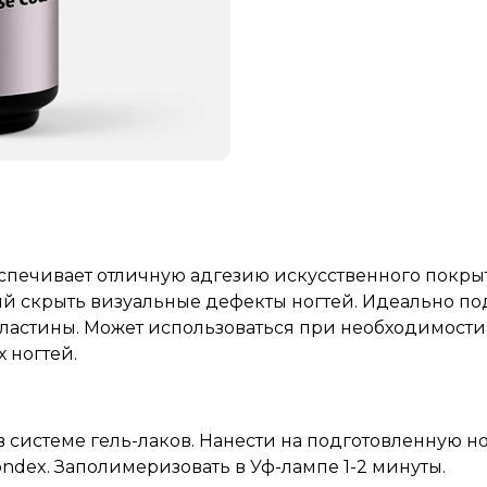
еспечивает отличную адгезию искусственного покры
 скрыть визуальные дефекты ногтей. Идеально по
ластины. Может использоваться при необходимости
 ногтей.
в системе гель-лаков. Нанести на подготовленную н
ndex. Заполимеризовать в Уф-лампе 1-2 минуты.