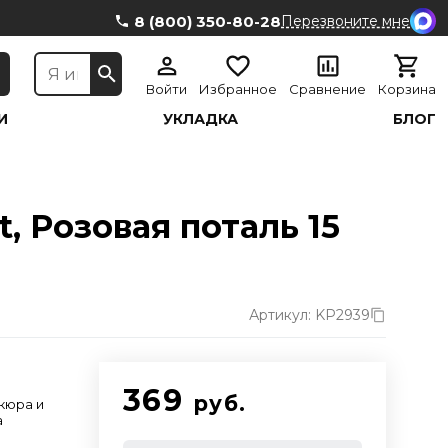
8 (800) 350-80-28
Перезвоните мне
Войти
Избранное
Сравнение
Корзина
И
УКЛАДКА
БЛОГ
, Розовая поталь 15
Артикул: KP2939
369
руб.
кюра и
а