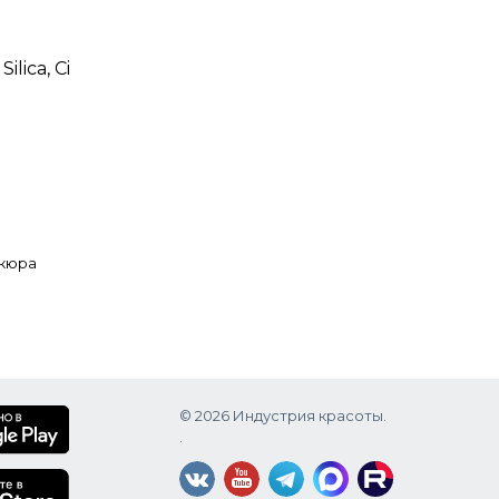
lica, Ci
икюра
© 2026 Индустрия красоты.
.