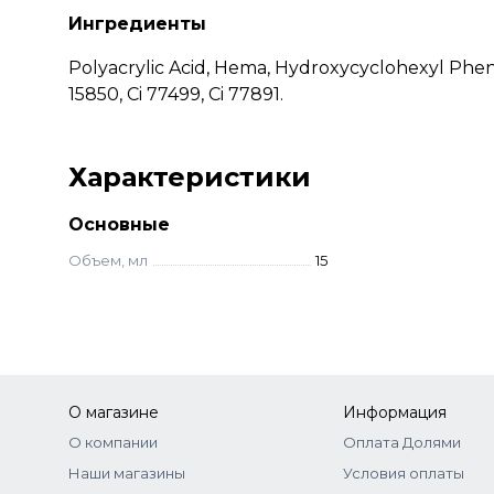
Ингредиенты
Polyacrylic Acid, Hema, Hydroxycyclohexyl Phen
15850, Ci 77499, Ci 77891.
Характеристики
Основные
Объем, мл
15
О магазине
Информация
О компании
Оплата Долями
Наши магазины
Условия оплаты