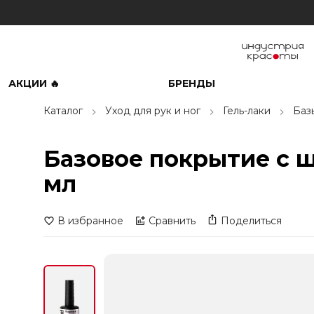
АКЦИИ 🔥
БРЕНДЫ
Каталог
Уход для рук и ног
Гель-лаки
Баз
Базовое покрытие с ши
мл
В избранное
Сравнить
Поделиться