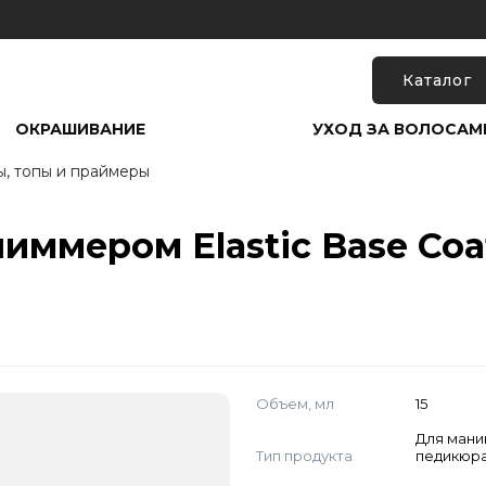
Каталог
ОКРАШИВАНИЕ
УХОД ЗА ВОЛОСАМ
ы, топы и праймеры
ммером Elastic Base Coat
Объем, мл
15
Для мани
Тип продукта
педикюр