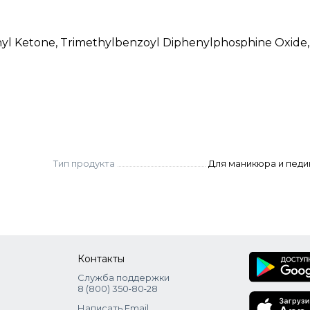
yl Ketone, Trimethylbenzoyl Diphenylphosphine Oxide, Si
Тип продукта
Для маникюра и пед
Контакты
Служба поддержки
8 (800) 350‑80‑28
Написать Email