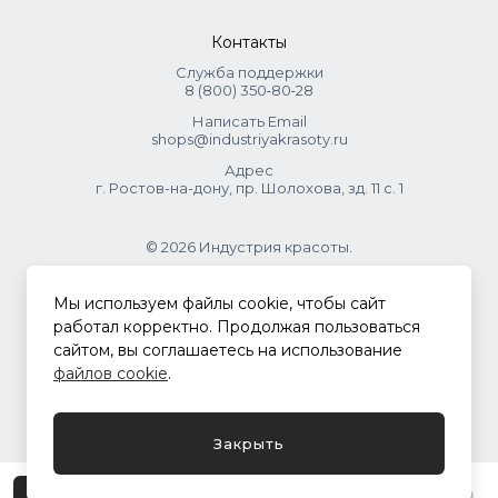
Контакты
Служба поддержки
8 (800) 350‑80‑28
Написать Email
shops@industriyakrasoty.ru
Адрес
г. Ростов-на-дону, пр. Шолохова, зд. 11 с. 1
© 2026 Индустрия красоты.
.
Мы используем файлы cookie, чтобы сайт
работал корректно. Продолжая пользоваться
сайтом, вы соглашаетесь на использование
Политика конфиденциальности
файлов cookie
.
Разработка сайта
ASTDESIGN
Закрыть