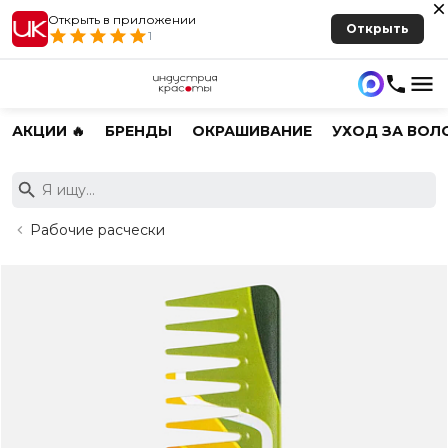
Открыть в приложении
Открыть
1
АКЦИИ 🔥
БРЕНДЫ
ОКРАШИВАНИЕ
УХОД ЗА ВОЛ
Рабочие расчески