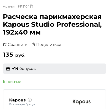
Артикул: KP3104
Расческа парикмахерская
Kapous Studio Professional,
192х40 мм
Поделиться
Сравнить
135
руб.
+14
бонусов
В наличии
Kapous
Все товары бренда