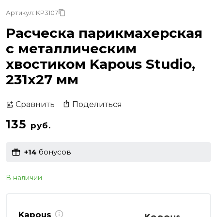
Артикул: KP3107
Расческа парикмахерская
с металлическим
хвостиком Kapous Studio,
231х27 мм
Поделиться
Сравнить
135
руб.
+14
бонусов
В наличии
Kapous