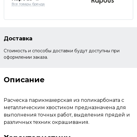
Все товары бренда
Доставка
Стоимость и способы доставки будут доступны при
оформлении заказа.
Описание
Расческа парикмахерская из поликарбоната с
металлическим хвостиком предназначена для
выполнения точных работ, выделения прядей и
различных техник окрашивания.