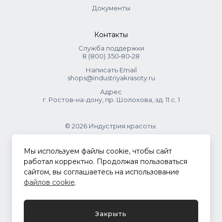
Документы
Контакты
Служба поддержки
8 (800) 350‑80‑28
Написать Email
shops@industriyakrasoty.ru
Адрес
г. Ростов-на-дону, пр. Шолохова, зд. 11 с. 1
© 2026 Индустрия красоты.
.
Мы используем файлы cookie, чтобы сайт
работал корректно. Продолжая пользоваться
сайтом, вы соглашаетесь на использование
Политика конфиденциальности
файлов cookie
.
Разработка сайта
ASTDESIGN
Закрыть