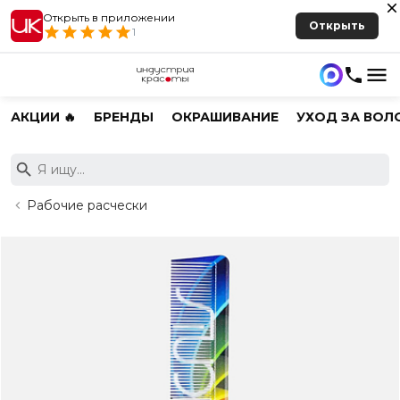
Открыть в приложении
Открыть
1
АКЦИИ 🔥
БРЕНДЫ
ОКРАШИВАНИЕ
УХОД ЗА ВОЛ
Рабочие расчески