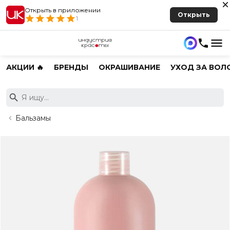
Открыть в приложении
Открыть
1
АКЦИИ 🔥
БРЕНДЫ
ОКРАШИВАНИЕ
УХОД ЗА ВОЛ
Бальзамы