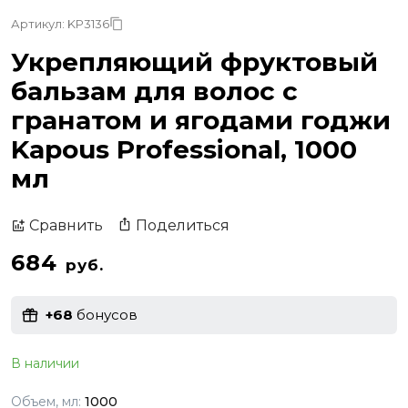
Артикул: KP3136
Укрепляющий фруктовый
бальзам для волос с
гранатом и ягодами годжи
Kapous Professional, 1000
мл
Поделиться
Сравнить
684
руб.
+68
бонусов
В наличии
Объем, мл:
1000