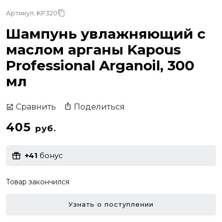
Артикул: KP320
Шампунь увлажняющий с
маслом арганы Kapous
Professional Arganoil, 300
мл
Поделиться
Сравнить
405
руб.
+41
бонус
Товар закончился
Узнать о поступлении