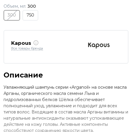
Объем, мл:
300
300
750
Kapous
Все товары бренда
Описание
Увлажняющий шампунь серии «Arganoil» на основе масла
Арганы, органического масла семени Льна и
гидролизованных белков Шёлка обеспечивает
полноценный уход, увлажнение и подходит для всех
типов волос. Входящие в состав масла Арганы витамины и
натуральные антиоксиданты оказывают успокаивающее
действие на кожу головы. Активные компоненты
способствуют сохранению яркости цвета,