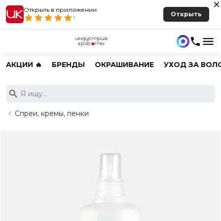
Открыть в приложении
Открыть
1
АКЦИИ 🔥
БРЕНДЫ
ОКРАШИВАНИЕ
УХОД ЗА ВОЛ
Спреи, кремы, пенки