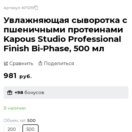
Артикул: KP1219
Увлажняющая сыворотка с
пшеничными протеинами
Kapous Studio Professional
Finish Bi-Phase, 500 мл
Поделиться
Сравнить
981
руб.
+98
бонусов
В наличии
Объем, мл:
500
200
500