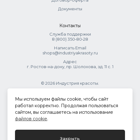
Договор-оферта
Документы
Контакты
Служба поддержки
8 (800) 350‑80‑28
Написать Email
shops@industriyakrasoty.ru
Адрес
г. Ростов-на-дону, пр. Шолохова, зд. 11 с. 1
© 2026 Индустрия красоты.
.
Мы используем файлы cookie, чтобы сайт
работал корректно. Продолжая пользоваться
сайтом, вы соглашаетесь на использование
Политика конфиденциальности
файлов cookie
.
Разработка сайта
ASTDESIGN
Закрыть