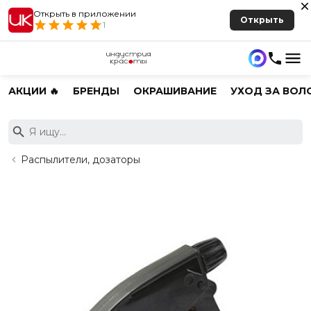
Открыть в приложении
Открыть
1
АКЦИИ 🔥
БРЕНДЫ
ОКРАШИВАНИЕ
УХОД ЗА ВОЛ
Распылители, дозаторы