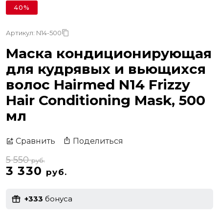
40%
Артикул: N14-500
Маска кондиционирующая
для кудрявых и вьющихся
волос Hairmed N14 Frizzy
Hair Conditioning Mask, 500
мл
Поделиться
Сравнить
5 550
руб.
3 330
руб.
+333
бонуса