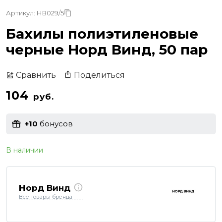
Артикул: НВ029/5
Бахилы полиэтиленовые
черные Норд Винд, 50 пар
Поделиться
Сравнить
104
руб.
+10
бонусов
В наличии
Норд Винд
Все товары бренда