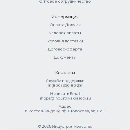
Оптовое сотрудничество
Информация
Оплата Долями
Условия оплаты
Условия доставки
Договор-оферта
Документы
Контакты
Служба поддержки
8 (800) 350‑80‑28
Написать Email
shops@industriyakrasoty.ru
Адрес
г. Ростов-на-дону, пр. Шолохова, зд. 11 с. 1
© 2026 Индустрия красоты.