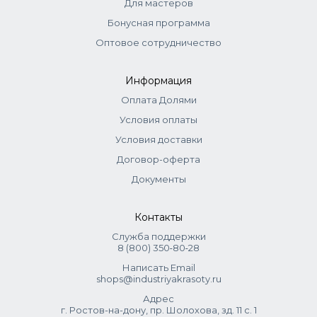
Для мастеров
Бонусная программа
Оптовое сотрудничество
Информация
Оплата Долями
Условия оплаты
Условия доставки
Договор-оферта
Документы
Контакты
Служба поддержки
8 (800) 350‑80‑28
Написать Email
shops@industriyakrasoty.ru
Адрес
г. Ростов-на-дону, пр. Шолохова, зд. 11 с. 1