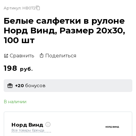
Артикул: НВ072
Белые салфетки в рулоне
Норд Винд, Размер 20х30,
100 шт
Поделиться
Сравнить
198
руб.
+20
бонусов
В наличии
Норд Винд
Все товары бренда