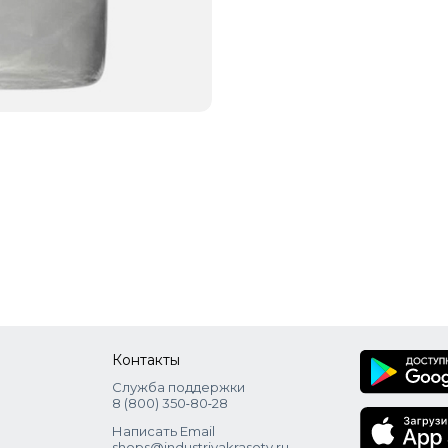
Контакты
Служба поддержки
8 (800) 350‑80‑28
Написать Email
shops@industriyakrasoty.ru