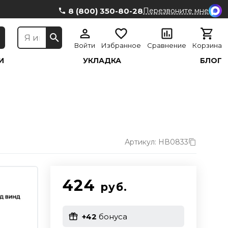
8 (800) 350-80-28
Перезвоните мне
Войти
Избранное
Сравнение
Корзина
И
УКЛАДКА
БЛОГ
Артикул: НВ0833
424
руб.
+42
бонуса