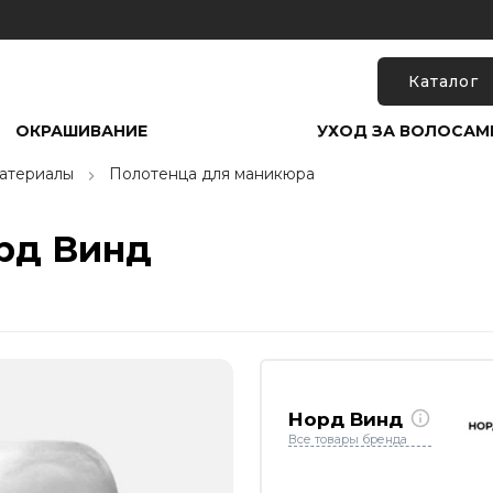
Каталог
ОКРАШИВАНИЕ
УХОД ЗА ВОЛОСАМ
атериалы
Полотенца для маникюра
рд Винд
Норд Винд
Все товары бренда