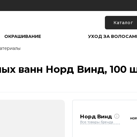
Каталог
ОКРАШИВАНИЕ
УХОД ЗА ВОЛОСАМ
атериалы
х ванн Норд Винд, 100 ш
Норд Винд
Все товары бренда