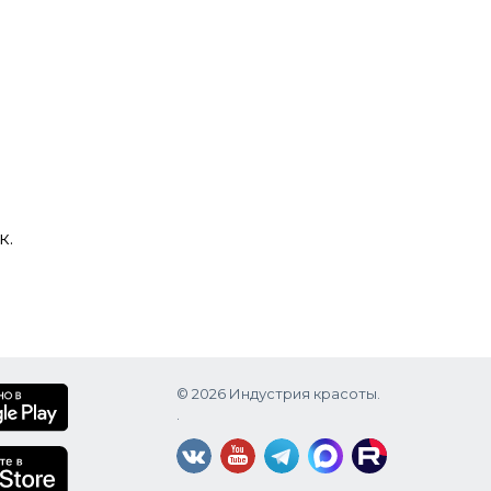
к.
© 2026 Индустрия красоты.
.