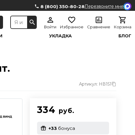
8 (800) 350-80-28
Перезвоните мне
Войти
Избранное
Сравнение
Корзина
И
УКЛАДКА
БЛОГ
т.
Артикул: НВ151
334
руб.
+33
бонуса