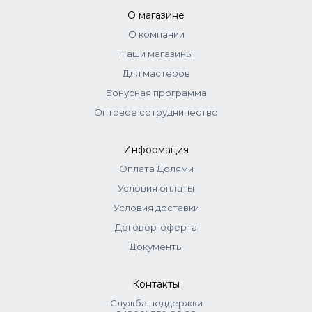
О магазине
О компании
Наши магазины
Для мастеров
Бонусная программа
Оптовое сотрудничество
Информация
Оплата Долями
Условия оплаты
Условия доставки
Договор-оферта
Документы
Контакты
Служба поддержки