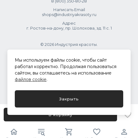
8 (800) 350‑80‑28
Написать Email
shops@industriyakrasoty.ru
Адрес
г. Ростов-на-дону, пр. Шолохова, зд. 11 с. 1
© 2026 Индустрия красоты.
.
Мы используем файлы cookie, чтобы сайт
работал корректно. Продолжая пользоваться
сайтом, вы соглашаетесь на использование
Политика конфиденциальности
файлов cookie
.
Разработка сайта
ASTDESIGN
Закрыть
В корзину