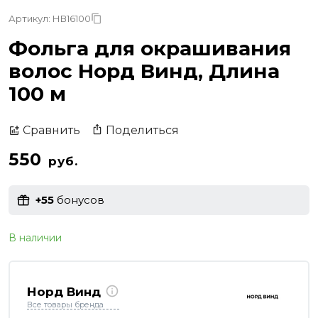
Артикул: НВ16100
Фольга для окрашивания
волос Норд Винд, Длина
100 м
Поделиться
Сравнить
550
руб.
+55
бонусов
В наличии
Норд Винд
Все товары бренда