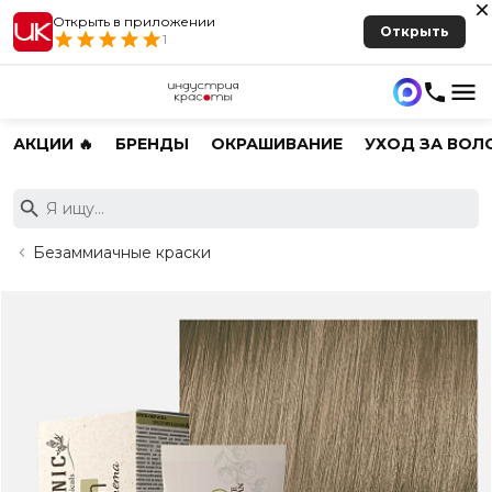
Открыть в приложении
Открыть
1
АКЦИИ 🔥
БРЕНДЫ
ОКРАШИВАНИЕ
УХОД ЗА ВОЛ
Безаммиачные краски