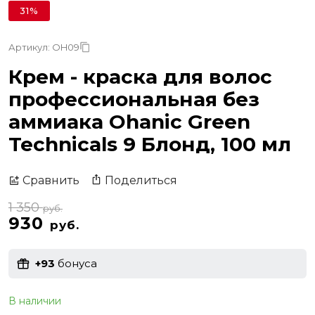
31%
Артикул: OH09
Крем - краска для волос
профессиональная без
аммиака Ohanic Green
Technicals 9 Блонд, 100 мл
Поделиться
Сравнить
1 350
руб.
930
руб.
+93
бонуса
В наличии