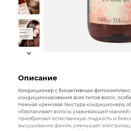
Описание
Кондиционер с биоактивным фитокомплексо
кондиционирования всех типов волос, особе
Нежная кремовая текстура кондиционера, об
обволакивает волосы ухаживающей манией и
приобретают естественную гладкость и блес
высушивание феном, уменьшает электризац