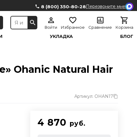
8 (800) 350-80-28
Перезвоните мне
Войти
Избранное
Сравнение
Корзина
И
УКЛАДКА
БЛОГ
 Ohanic Natural Hair
Артикул: OHAN17
4 870
руб.