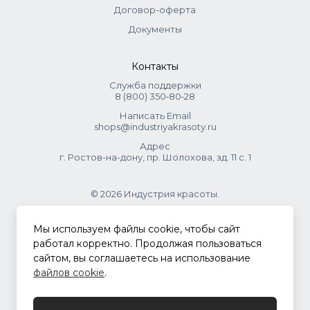
Договор-оферта
Документы
Контакты
Служба поддержки
8 (800) 350‑80‑28
Написать Email
shops@industriyakrasoty.ru
Адрес
г. Ростов-на-дону, пр. Шолохова, зд. 11 с. 1
© 2026 Индустрия красоты.
.
Мы используем файлы cookie, чтобы сайт
работал корректно. Продолжая пользоваться
сайтом, вы соглашаетесь на использование
Политика конфиденциальности
файлов cookie
.
Разработка сайта
ASTDESIGN