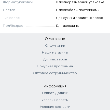
Формат упаковки
В полноразмерной упаковке
Состав
C жожоба / С протеинами
Тип волос
Для сухих и пористых волос
Пол/Возраст
Для женщины
О магазине
О компании
Наши магазины
Для мастеров
Бонусная программа
Оптовое сотрудничество
Информация
Оплата Долями
Условия оплаты
Условия доставки