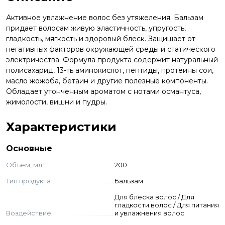
Активное увлажнение волос без утяжеления. Бальзам
придает волосам живую эластичность, упругость,
гладкость, мягкость и здоровый блеск. Защищает от
негативных факторов окружающей среды и статического
электричества. Формула продукта содержит натуральный
полисахарид, 13-ть аминокислот, пептиды, протеины сои,
масло жожоба, бетаин и другие полезные компоненты.
Обладает утонченным ароматом с нотами османтуса,
жимолости, вишни и пудры.
Характеристики
Основные
Объем, мл
200
Тип продукта
Бальзам
Для блеска волос / Для
гладкости волос / Для питания
Воздействие
и увлажнения волос