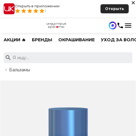
Открыть в приложении
Открыть
1
АКЦИИ 🔥
БРЕНДЫ
ОКРАШИВАНИЕ
УХОД ЗА ВОЛ
Бальзамы