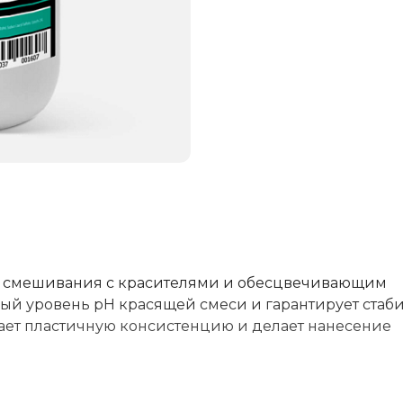
я смешивания с красителями и обесцвечивающим
ый уровень рН красящей смеси и гарантирует ста
ает пластичную консистенцию и делает нанесение