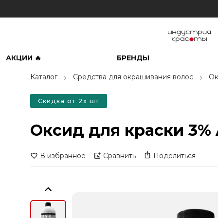
АКЦИИ 🔥
БРЕНДЫ
Каталог
Средства для окрашивания волос
Ок
Скидка от 2х шт
Оксид для краски 3% A
В избранное
Сравнить
Поделиться