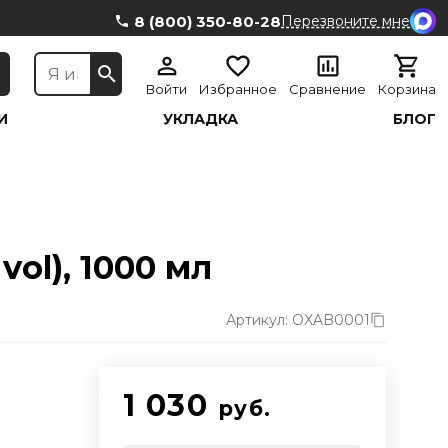
8 (800) 350-80-28
Перезвоните мне
Войти
Избранное
Сравнение
Корзина
И
УКЛАДКА
БЛОГ
ol), 1000 мл
Артикул: OXAB0001
1 030
руб.