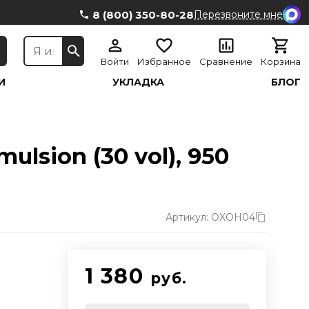
8 (800) 350-80-28
Перезвоните мне
Войти
Избранное
Сравнение
Корзина
И
УКЛАДКА
БЛОГ
lsion (30 vol), 950
Артикул: OXOH04
1 380
руб.