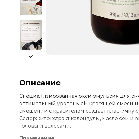
Описание
Специализированная окси-эмульсия для см
оптимальный уровень pH красящей смеси и 
смешении с красителем создает пластичную
Содержит экстракт календулы, масло сои и 
головы и волосами.
Применение