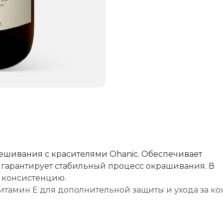
ешивания с красителями Ohanic. Обеспечивает
гарантирует стабильный процесс окрашивания. В
 консистенцию.
витамин Е для дополнительной защиты и ухода за к