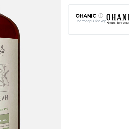
OHANIC
Все товары бренда