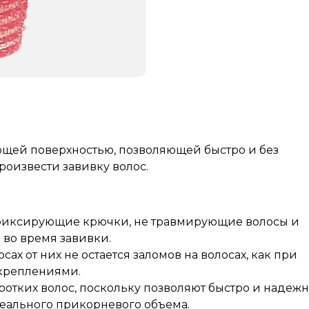
щей поверхностью, позволяющей быстро и без
оизвести завивку волос.
фиксирующие крючки, не травмирующие волосы и
во время завивки.
ах от них не остается заломов на волосах, как при
 креплениями.
отких волос, поскольку позволяют быстро и надеж
еального прикорневого объема.