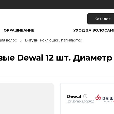
Каталог
ОКРАШИВАНИЕ
УХОД ЗА ВОЛОСАМ
для волос
Бигуди, коклюшки, папильотки
ые Dewal 12 шт. Диаметр
Dewal
Все товары бренда