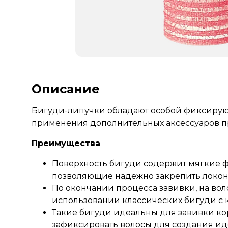
Описание
Бигуди-липучки обладают особой фиксирую
применения дополнительных аксессуаров пр
Преимущества
Поверхность бигуди содержит мягкие 
позволяющие надежно закрепить локон 
По окончании процесса завивки, на волос
использовании классических бигуди с
Такие бигуди идеальны для завивки кор
зафиксировать волосы для создания ид