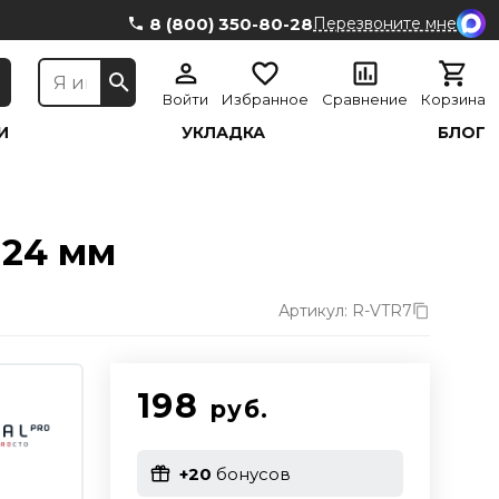
8 (800) 350-80-28
Перезвоните мне
Войти
Избранное
Сравнение
Корзина
И
УКЛАДКА
БЛОГ
 24 мм
Артикул: R-VTR7
198
руб.
+20
бонусов