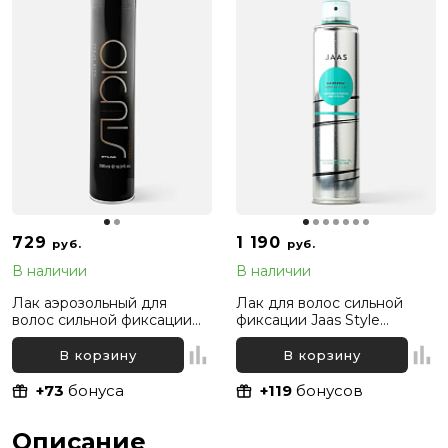
729
1 190
руб.
руб.
В наличии
В наличии
Лак аэрозольный для
Лак для волос сильной
волос сильной фиксации
фиксации Jaas Style
Kapous Professional, 500 мл
Hairspray Strong Hold, 300
мл
В корзину
В корзину
+73
бонуса
+119
бонусов
Описание