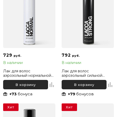
729
792
руб.
руб.
В наличии
В наличии
Лак для волос
Лак для волос
аэрозольный нормальной
аэрозольный сильной
фиксации Kapous
фиксации Kapous
Professional, 500 мл
Professional, 500 мл
В корзину
В корзину
+73
бонуса
+79
бонусов
Хит
Хит