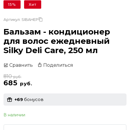
15%
Хит
Артикул: SIBAHEP
Бальзам - кондиционер
для волос ежедневный
Silky Deli Care, 250 мл
Поделиться
Сравнить
810
руб.
685
руб.
+69
бонусов
В наличии