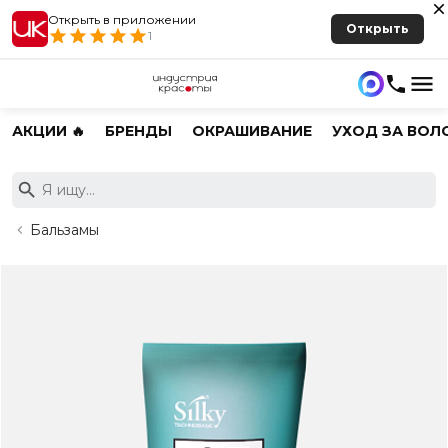
Открыть в приложении
Открыть
1
АКЦИИ 🔥
БРЕНДЫ
ОКРАШИВАНИЕ
УХОД ЗА ВОЛ
Бальзамы