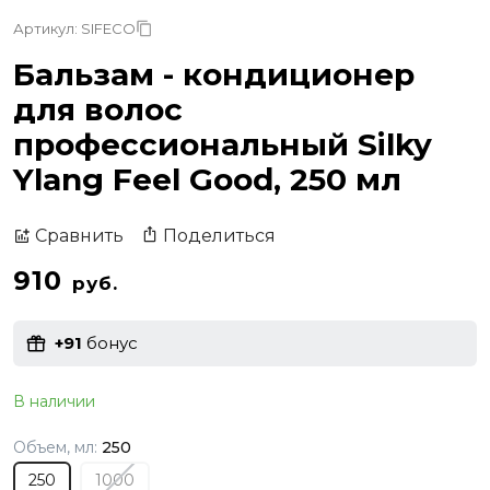
Артикул: SIFECO
Бальзам - кондиционер
для волос
профессиональный Silky
Ylang Feel Good, 250 мл
Поделиться
Сравнить
910
руб.
+91
бонус
В наличии
Объем, мл:
250
250
1000