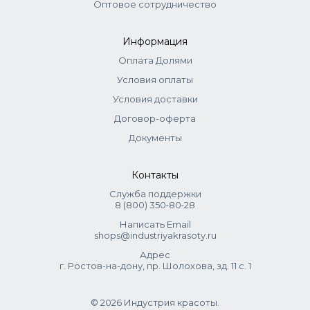
Оптовое сотрудничество
Информация
Оплата Долями
Условия оплаты
Условия доставки
Договор-оферта
Документы
Контакты
Служба поддержки
8 (800) 350‑80‑28
Написать Email
shops@industriyakrasoty.ru
Адрес
г. Ростов-на-дону, пр. Шолохова, зд. 11 с. 1
© 2026 Индустрия красоты.