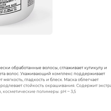
ски обработанные волосы, сглаживает кутикулу и
ета волос. Ухаживающий комплекс поддерживает
 мягкость, гладкость и блеск. Маска облегчает
 продлевает стойкость окрашивания. Содержит экстр
н, косметические полимеры. рН ~ 3,5