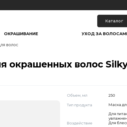
Каталог
ОКРАШИВАНИЕ
УХОД ЗА ВОЛОСАМ
ля волос
 окрашенных волос Silky 
Объем, мл
250
Тип продукта
Маска дл
Для пита
увлажнен
Воздействие
Для блес