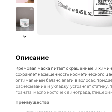
Описание
Кремовая маска питает окрашенные и химиче
сохраняет насыщенность косметического цв
оптимальный баланс влаги в волосах, придает
расчесывание и укладку, устраняет статику,
граната, масло косточек винограда, глицери
Преимущества