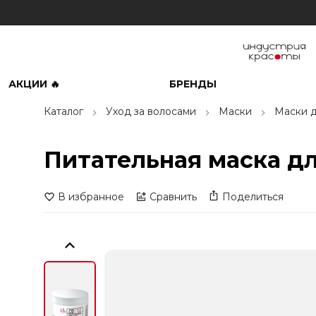
АКЦИИ 🔥
БРЕНДЫ
Каталог
Уход за волосами
Маски
Маски д
Питательная маска для
В избранное
Сравнить
Поделиться