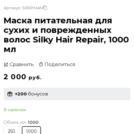
Артикул: SIREPMAN
Маска питательная для
сухих и поврежденных
волос Silky Hair Repair, 1000
мл
Поделиться
Сравнить
2 000
руб.
+200
бонусов
В наличии
Объем, мл:
1000
250
1000