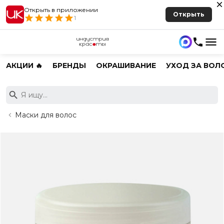
Открыть в приложении
Открыть
1
АКЦИИ 🔥
БРЕНДЫ
ОКРАШИВАНИЕ
УХОД ЗА ВОЛ
Маски для волос