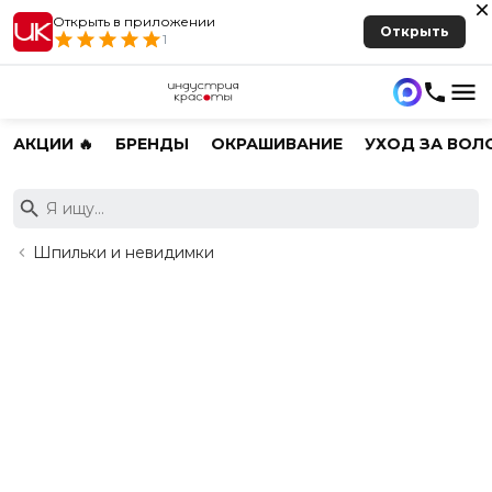
Открыть в приложении
Открыть
1
АКЦИИ 🔥
БРЕНДЫ
ОКРАШИВАНИЕ
УХОД ЗА ВОЛ
Шпильки и невидимки