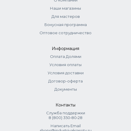
О компании
Наши магазины
Для мастеров
Бонусная программа
Оптовое сотрудничество
Информация
Оплата Долями
Условия оплаты
Условия доставки
Договор-оферта
Документы
Контакты
Служба поддержки
8 (800) 350‑80‑28
Написать Email
shops@industriyakrasoty.ru