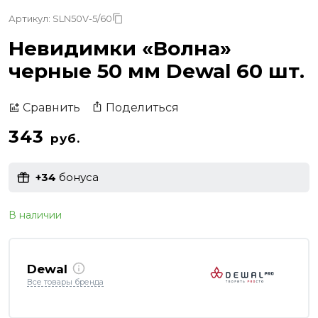
Артикул: SLN50V-5/60
Невидимки «Волна»
черные 50 мм Dewal 60 шт.
Поделиться
Сравнить
343
руб.
+34
бонуса
В наличии
Dewal
Все товары бренда