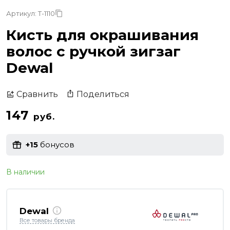
Артикул: T-1110
Кисть для окрашивания
волос с ручкой зигзаг
Dewal
Поделиться
Сравнить
147
руб.
+15
бонусов
В наличии
Dewal
Все товары бренда