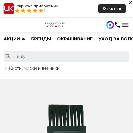
Открыть в приложении
Открыть
1
АКЦИИ 🔥
БРЕНДЫ
ОКРАШИВАНИЕ
УХОД ЗА ВОЛ
Кисти, миски и венчики