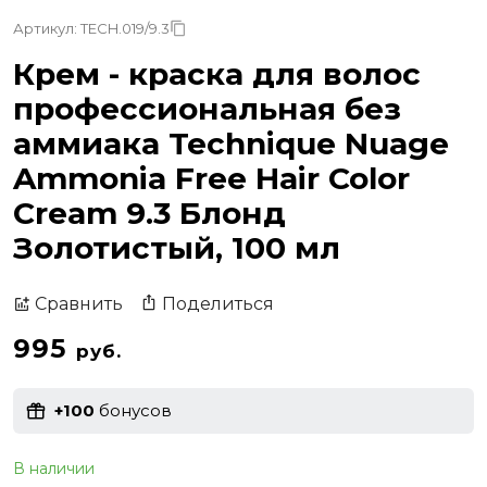
Артикул: TECH.019/9.3
Крем - краска для волос
профессиональная без
аммиака Technique Nuage
Ammonia Free Hair Color
Cream 9.3 Блонд
Золотистый, 100 мл
Поделиться
Сравнить
995
руб.
+100
бонусов
В наличии