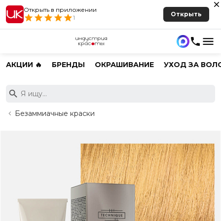
Открыть в приложении
Открыть
1
АКЦИИ 🔥
БРЕНДЫ
ОКРАШИВАНИЕ
УХОД ЗА ВОЛ
Безаммиачные краски