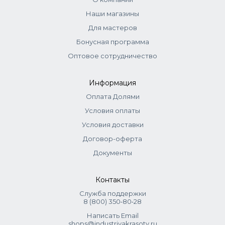
Наши магазины
Для мастеров
Бонусная программа
Оптовое сотрудничество
Информация
Оплата Долями
Условия оплаты
Условия доставки
Договор-оферта
Документы
Контакты
Служба поддержки
8 (800) 350‑80‑28
Написать Email
shops@industriyakrasoty.ru