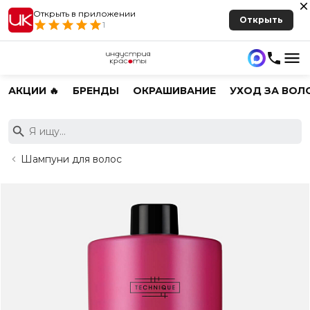
Открыть в приложении
Открыть
1
АКЦИИ 🔥
БРЕНДЫ
ОКРАШИВАНИЕ
УХОД ЗА ВОЛ
Шампуни для волос