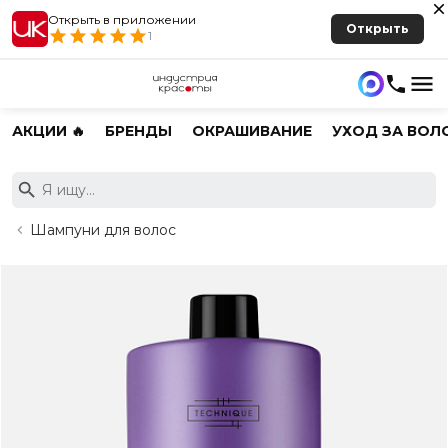
Открыть в приложении
Открыть
1
АКЦИИ 🔥
БРЕНДЫ
ОКРАШИВАНИЕ
УХОД ЗА ВОЛ
Шампуни для волос