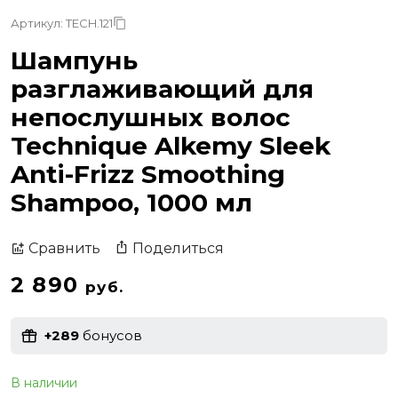
Артикул: TECH.121
Шампунь
разглаживающий для
непослушных волос
Technique Alkemy Sleek
Anti-Frizz Smoothing
Shampoo, 1000 мл
Поделиться
Сравнить
2 890
руб.
+289
бонусов
В наличии