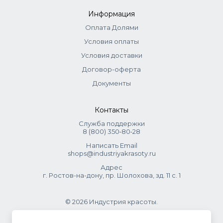
Информация
Оплата Долями
Условия оплаты
Условия доставки
Договор-оферта
Документы
Контакты
Служба поддержки
8 (800) 350‑80‑28
Написать Email
shops@industriyakrasoty.ru
Адрес
г. Ростов-на-дону, пр. Шолохова, зд. 11 с. 1
© 2026 Индустрия красоты.
.