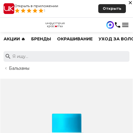
Открыть в приложении
Открыть
1
АКЦИИ 🔥
БРЕНДЫ
ОКРАШИВАНИЕ
УХОД ЗА ВОЛ
Бальзамы