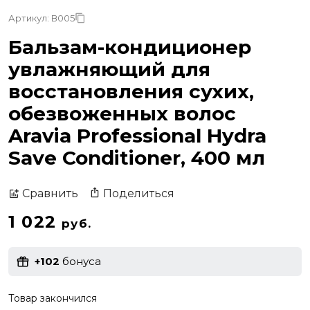
Артикул: В005
Бальзам-кондиционер
увлажняющий для
восстановления сухих,
обезвоженных волос
Aravia Professional Hydra
Save Conditioner, 400 мл
Поделиться
Сравнить
1 022
руб.
+102
бонуса
Товар закончился