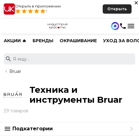
Открыть в приложении
Открыть
1
АКЦИИ 🔥
БРЕНДЫ
ОКРАШИВАНИЕ
УХОД ЗА ВОЛ
Bruar
Техника и
инструменты Bruar
29 товаров
Подкатегории