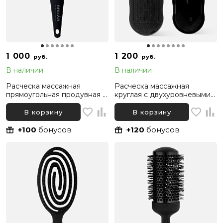
1 000
1 200
руб.
руб.
В наличии
В наличии
Расческа массажная
Расческа массажная
прямоугольная продувная с
круглая с двухуровневыми
нейлоновыми зубчиками 11
нейлоновыми зубчиками 9
рядов BRUAR BLOW
рядов BRUAR SOFT
В корзину
В корзину
DETANGLE
+100
бонусов
+120
бонусов