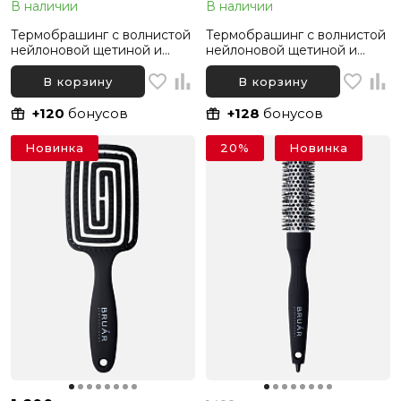
В наличии
В наличии
Термобрашинг с волнистой
Термобрашинг с волнистой
нейлоновой щетиной и
нейлоновой щетиной и
хвостиком BRUAR SILVER
хвостиком BRUAR SILVER
THERMO, диаметр 33 мм
THERMO, диаметр 43 мм
В корзину
В корзину
+120
бонусов
+128
бонусов
Новинка
20%
Новинка