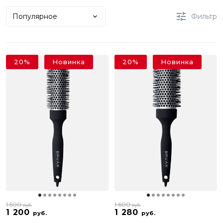
Популярное
Фильтр
20%
Новинка
20%
Новинка
1 500
1 600
руб.
руб.
1 200
1 280
руб.
руб.