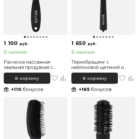
1 100
1 650
руб.
руб.
В наличии
В наличии
Расческа массажная
Термобрашинг с
овальная продувная с
нейлоновой щетиной и
нейлоновой щетиной
хвостиком BRUAR BLACK
BRUAR FLEXY
THERMO, диаметр 53 мм
В корзину
В корзину
+110
бонусов
+165
бонусов