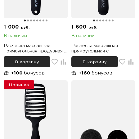
1 000
1 600
руб.
руб.
В наличии
В наличии
Расческа массажная
Расческа массажная
прямоугольная продувная с
прямоугольная с
нейлоновой щетиной 8
нейлоновыми зубчиками 11
рядов BRUAR FLEXY
рядов BRUAR SOFT
В корзину
В корзину
DETANGLE
+100
бонусов
+160
бонусов
Новинка