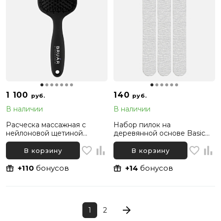
1 100
140
руб.
руб.
В наличии
В наличии
Расческа массажная с
Набор пилок на
нейлоновой щетиной
деревянной основе Basic
BRUAR CLASSIC
прямых 180/240 Bruar, 3 шт
В корзину
В корзину
+110
бонусов
+14
бонусов
1
2