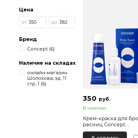
Цена
от
до
Бренд
Concept (6)
Наличие на складах
онлайн-магазин
Шолохова, зд. 11
стр. 1 (6)
350
руб.
В наличии
Крем-краска для бр
ресниц Concept
ProfyTouch, Чёрная
В корзину