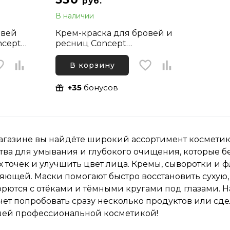
руб.
В наличии
овей
Крем-краска для бровей и
ncept
ресниц Concept
фит
ProfyTouch, Графит
В корзину
+35
бонусов
агазине вы найдёте широкий ассортимент косметики
тва для умывания и глубокого очищения, которые б
х точек и улучшить цвет лица. Кремы, сыворотки и 
ияющей. Маски помогают быстро восстановить суху
рются с отёками и тёмными кругами под глазами. Н
хочет попробовать сразу несколько продуктов или с
ашей профессиональной косметикой!