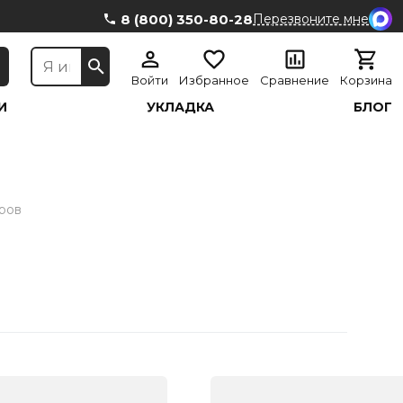
8 (800) 350-80-28
Перезвоните мне
Войти
Избранное
Сравнение
Корзина
И
УКЛАДКА
БЛОГ
аров