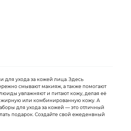
 для ухода за кожей лица. Здесь
ережно смывают макияж, а также помогают
флюиды увлажняют и питают кожу, делая её
ю, жирную или комбинированную кожу. А
аборы для ухода за кожей — это отличный
делать подарок. Создайте свой ежеденвный