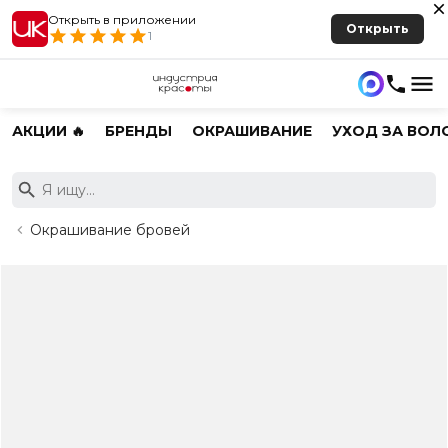
Открыть в приложении
Открыть
1
АКЦИИ 🔥
БРЕНДЫ
ОКРАШИВАНИЕ
УХОД ЗА ВОЛ
Окрашивание бровей