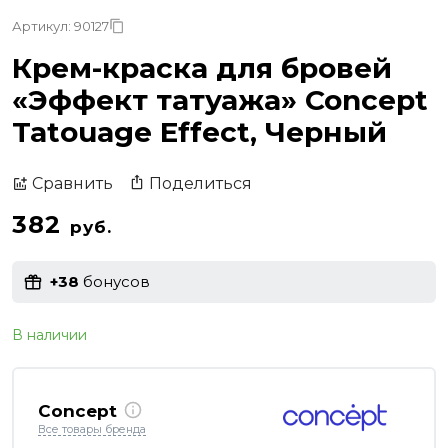
Артикул: 90127
Крем-краска для бровей
«Эффект татуажа» Concept
Tatouage Effect, Черный
Поделиться
Сравнить
382
руб.
+38
бонусов
В наличии
Concept
Все товары бренда